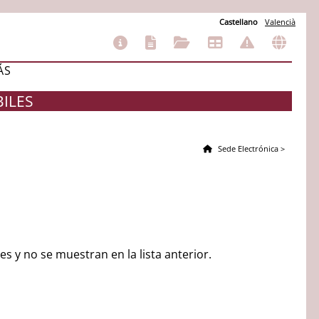
Castellano
Valencià
ÁS
BILES
Sede Electrónica
>
s y no se muestran en la lista anterior.