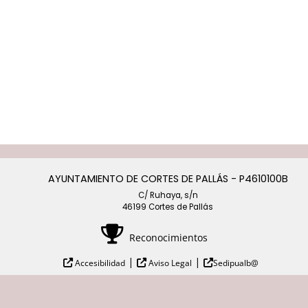
AYUNTAMIENTO DE CORTES DE PALLÁS - P4610100B
C/ Ruhaya, s/n
46199 Cortes de Pallás
Reconocimientos
|
|
Accesibilidad
Aviso Legal
Sedipualb@